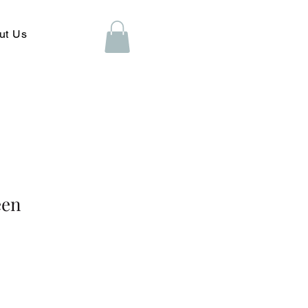
ut Us
een